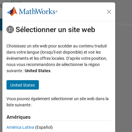
Passer au contenu
MATLAB
Answers
AB Answers
File Exchange
Cody
AI Chat Playground
Discuss
Sélectionner un site web
Choisissez un site web pour accéder au contenu traduit
dans votre langue (lorsqu'il est disponible) et voir les
Solving
événements et les offres locales. D’après votre position,
nous vous recommandons de sélectionner la région
differential
suivante :
United States
.
equation
using
United States
matlab
Vous pouvez également sélectionner un site web dans la
liste suivante :
Bob
Gill
Amériques
2
América Latina
(Español)
Avr