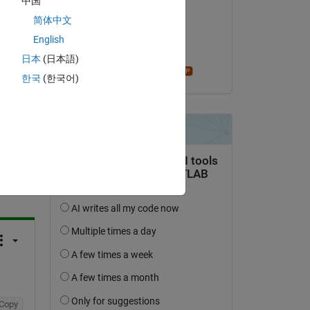
中国
Florian Bidaud
简体中文
le 18 Oct 2023
English
Acceptée :
日本
(日本語)
Star Strider
한국
(한국어)
uestion.
’activité
Copy