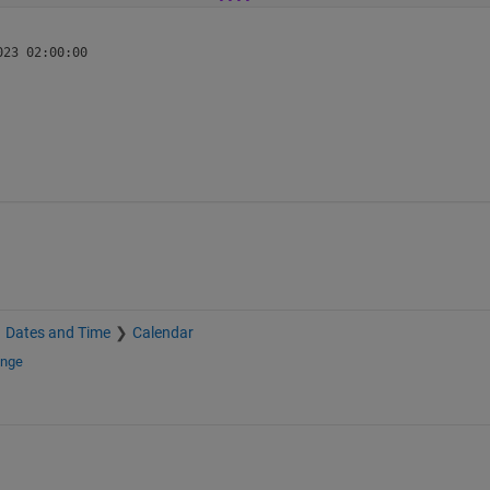
Dates and Time
Calendar
ange