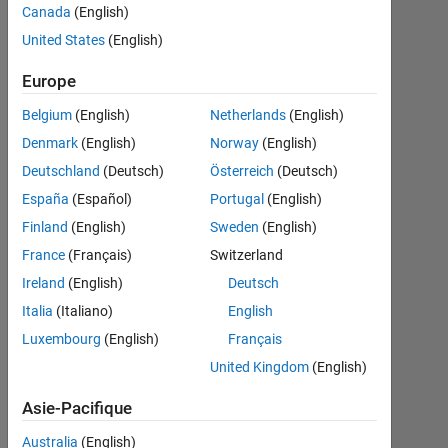
Simbiolgy
Canada
(English)
interfase of
United States
(English)
Matlab?
Europe
Belgium
(English)
Netherlands
(English)
Luis
Denmark
(English)
Norway
(English)
B.
Deutschland
(Deutsch)
Österreich
(Deutsch)
Walter
10
España
(Español)
Portugal
(English)
Fév
Finland
(English)
Sweden
(English)
2024
France
(Français)
Switzerland
1
Réponse
Ireland
(English)
Deutsch
Italia
(Italiano)
English
Réponse
Luxembourg
(English)
Français
acceptée
United Kingdom
(English)
Mise
Asie-Pacifique
à
jour
Australia
(English)