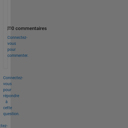
s 
B
.
0 commentaires
Connectez-
vous
pour
commenter.
Connectez-
vous
pour
répondre
à
cette
question.
tez-