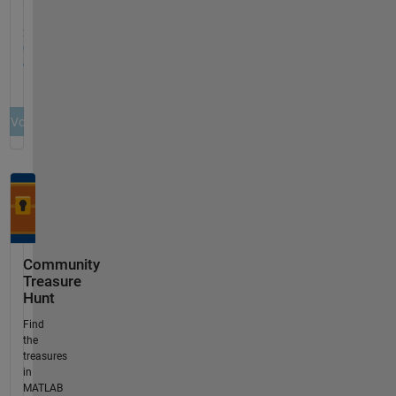
Community
Treasure
Hunt
Find
the
treasures
in
MATLAB