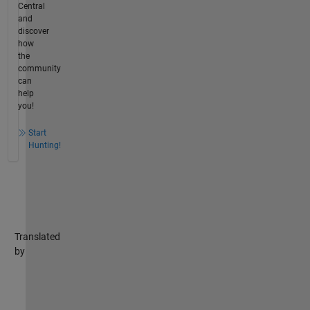
Central
and
discover
how
the
community
can
help
you!
Start
Hunting!
Translated
by