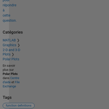
pour
répondre
à
cette
question.
Catégories
MATLAB
Graphics
2-D and 3-D
Plots
Polar Plots
En savoir
plus sur
Polar Plots
dans
Centre
d'aide
et
File
Exchange
Tags
function definitions