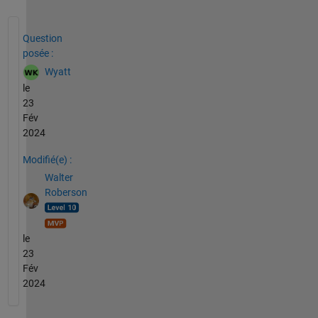
Voir également
Question
posée :
Wyatt
le
23
Fév
2024
Modifié(e) :
Walter
Roberson
le
23
Fév
2024