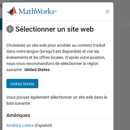
Passer au contenu
MATLAB
Answers
AB Answers
File Exchange
Cody
AI Chat Playground
Discuss
Sélectionner un site web
Choisissez un site web pour accéder au contenu traduit
dans votre langue (lorsqu'il est disponible) et voir les
Prepare
événements et les offres locales. D’après votre position,
nous vous recommandons de sélectionner la région
Fourier
suivante :
United States
.
Amplitude
Spectrum
United States
from ground
Vous pouvez également sélectionner un site web dans la
motion
liste suivante :
record
Amériques
(Peak-
Acceleration
América Latina
(Español)