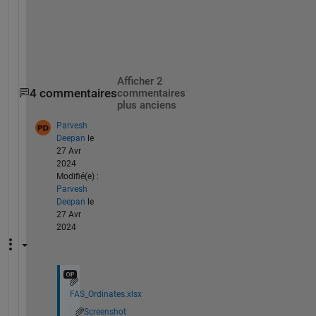
!  
.
Afficher 2
4 commentaires
commentaires
plus anciens
Parvesh
Deepan
le
27 Avr
2024
Modifié(e) :
Parvesh
Deepan
le
27 Avr
2024
FAS_Ordinates.xlsx
Screenshot