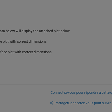
ata below will display the attached plot below.
ce plot with correct dimensions
face plot with correct dimensions
Connectez-vous pour répondre à cette q
Partager
Connectez-vous pour suivre l