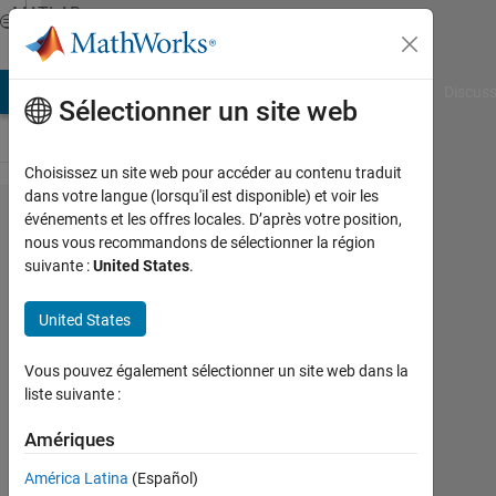
Passer au contenu
MATLAB
Answers
AB Answers
File Exchange
Cody
AI Chat Playground
Discuss
Sélectionner un site web
Choisissez un site web pour accéder au contenu traduit
dans votre langue (lorsqu'il est disponible) et voir les
Finding
événements et les offres locales. D’après votre position,
nous vous recommandons de sélectionner la région
parameters
suivante :
United States
.
by fitting
data to a
United States
system of
Vous pouvez également sélectionner un site web dans la
ODEs with
liste suivante :
lsqnonlin
Amériques
Neda
América Latina
(Español)