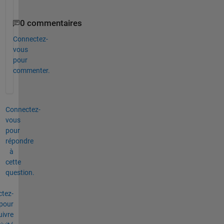
!
0 commentaires
Connectez-
vous
pour
commenter.
Connectez-
vous
pour
répondre
à
cette
question.
tez-
pour
uivre