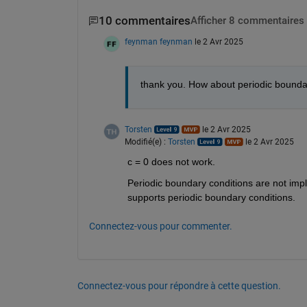
10 commentaires
Afficher 8 commentaires 
feynman feynman
le 2 Avr 2025
thank you. How about periodic boundar
Torsten
le 2 Avr 2025
Modifié(e) :
Torsten
le 2 Avr 2025
c = 0 does not work. 
Periodic boundary conditions are not impl
supports periodic boundary conditions.
Connectez-vous pour commenter.
Connectez-vous pour répondre à cette question.