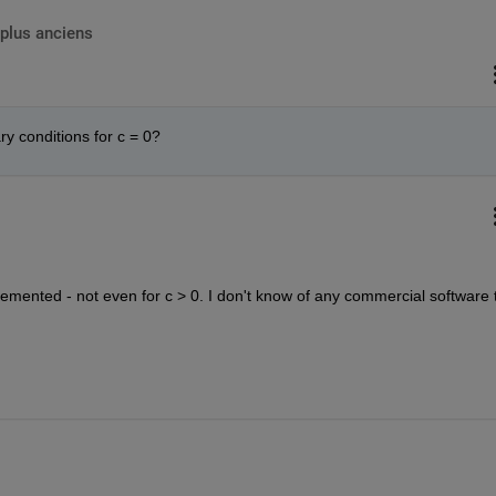
plus anciens
y conditions for c = 0?
emented - not even for c > 0. I don't know of any commercial software t