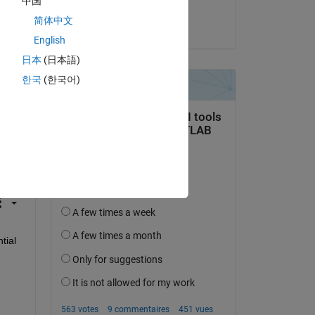
中国
Torsten
简体中文
le 2 Avr 2025
English
日本
(日本語)
한국
(한국어)
uestion.
’activité
ial 