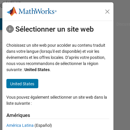
Passer au contenu
MATLAB
Answers
AB Answers
File Exchange
Cody
AI Chat Playground
Discuss
Sélectionner un site web
Choisissez un site web pour accéder au contenu traduit
dans votre langue (lorsqu'il est disponible) et voir les
How read
événements et les offres locales. D’après votre position,
nous vous recommandons de sélectionner la région
string or
suivante :
United States
.
enumeration
from excel
United States
and convert
Vous pouvez également sélectionner un site web dans la
to numeric
liste suivante :
values in
Amériques
matlab
script
América Latina
(Español)