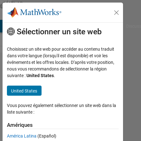
Passer au contenu
MATLAB
Answers
AB Answers
File Exchange
Cody
AI Chat Playground
Discuss
Sélectionner un site web
Choisissez un site web pour accéder au contenu traduit
dans votre langue (lorsqu'il est disponible) et voir les
Help with
événements et les offres locales. D’après votre position,
nous vous recommandons de sélectionner la région
Inequalities
suivante :
United States
.
In Switch
Statement
United States
Vous pouvez également sélectionner un site web dans la
Scott
liste suivante :
Banks
22
Amériques
Juil
2025
América Latina
(Español)