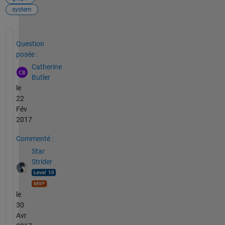
system
Voir également
Question
posée :
Catherine
Butler
le
22
Fév
2017
Commenté :
Star
Strider
le
30
Avr