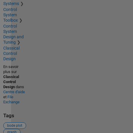
Systems
Control
System
Toolbox
Control
System
Design and
Tuning
Classical
Control
Design
En savoir
plus sur
Classical
Control
Design
dans
Centre d'aide
et
File
Exchange
Tags
bode plot
graph