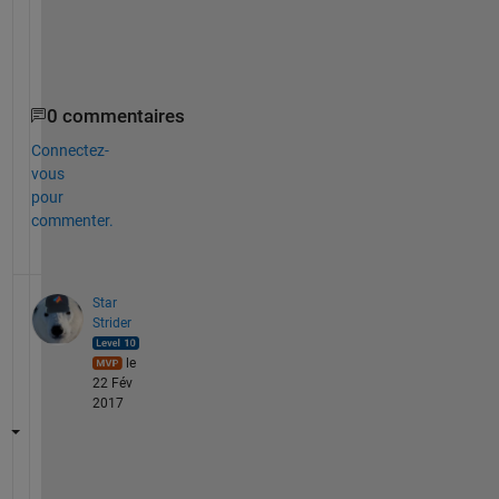
.
.
.
0 commentaires
Connectez-
vous
pour
commenter.
Star
Strider
le
22 Fév
2017