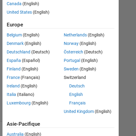
Canada
(English)
United States
(English)
Mauricio
Toledo
Europe
9
Juin
Belgium
(English)
Netherlands
(English)
2017
Denmark
(English)
Norway
(English)
2
Deutschland
(Deutsch)
Österreich
(Deutsch)
Réponses
España
(Español)
Portugal
(English)
Mise
Finland
(English)
Sweden
(English)
à
France
(Français)
Switzerland
jour
Ireland
(English)
Deutsch
3
Mai
Italia
(Italiano)
English
2018
Luxembourg
(English)
Français
55 Vues
United Kingdom
(English)
(30 jours)
Asie-Pacifique
Australia
(English)