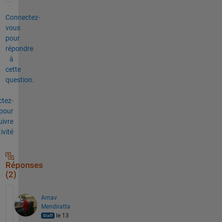
Connectez-
vous
pour
répondre
à
cette
question.
tez-
pour
uivre
tivité
Réponses
(2)
Arnav
Mendiratta
le 13