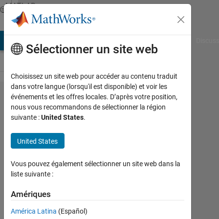
Passer au contenu
MATLAB
Answers
AB Answers
File Exchange
Cody
AI Chat Playground
Discuss
Sélectionner un site web
Choisissez un site web pour accéder au contenu traduit
dans votre langue (lorsqu'il est disponible) et voir les
How can I
événements et les offres locales. D’après votre position,
nous vous recommandons de sélectionner la région
recognize
suivante :
United States
.
automatically
the List
United States
Separator in
Vous pouvez également sélectionner un site web dans la
the Region
liste suivante :
and
Amériques
Languages
settings?
América Latina
(Español)