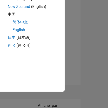
New Zealand
(English)
Afficher les badges
中国
简体中文
English
NS
日本
(日本語)
한국
(한국어)
 DE
ES
Filter2
Afficher par