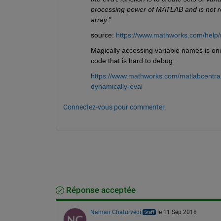
processing power of MATLAB and is not re
array."
source:
https://www.mathworks.com/help/m
Magically accessing variable names is one
code that is hard to debug:
https://www.mathworks.com/matlabcentral
dynamically-eval
Connectez-vous pour commenter.
Réponse acceptée
Naman Chaturvedi
le 11 Sep 2018