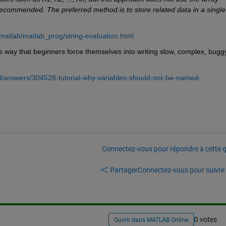
commended. The preferred method is to store related data in a single 
atlab/matlab_prog/string-evaluation.html
 way that beginners force themselves into writing slow, complex, buggy
/answers/304528-tutorial-why-variables-should-not-be-named-
Connectez-vous pour répondre à cette q
Partager
Connectez-vous pour suivre l
0 votes
Ouvrir dans MATLAB Online