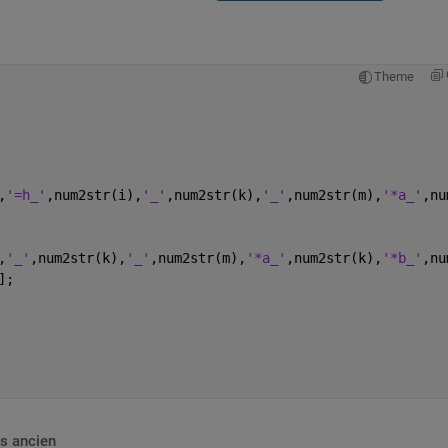
Theme
,
'=h_'
,num2str(i),
'_'
,num2str(k),
'_'
,num2str(m),
'*a_'
,nu
,
'_'
,num2str(k),
'_'
,num2str(m),
'*a_'
,num2str(k),
'*b_'
,nu
]; 
s ancien