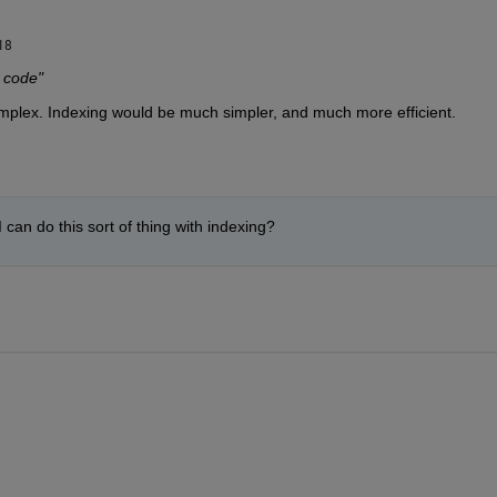
18
x code"
mplex. Indexing would be much simpler, and much more efficient.
can do this sort of thing with indexing?