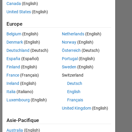
Canada
(English)
Déc
United States
(English)
2018
3
Europe
Réponses
Belgium
(English)
Netherlands
(English)
Mise
Denmark
(English)
Norway
(English)
à
Deutschland
(Deutsch)
Österreich
(Deutsch)
jour
29
España
(Español)
Portugal
(English)
Déc
Finland
(English)
Sweden
(English)
2018
France
(Français)
Switzerland
13 Vues
Ireland
(English)
Deutsch
(30 jours)
Italia
(Italiano)
English
Luxembourg
(English)
Français
Afficher
United Kingdom
(English)
commentaires
plus
Asie-Pacifique
anciens
Australia
(English)