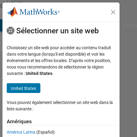
Passer au contenu
MATLAB
Answers
AB Answers
File Exchange
Cody
AI Chat Playground
Discuss
Sélectionner un site web
Choisissez un site web pour accéder au contenu traduit
dans votre langue (lorsqu'il est disponible) et voir les
How can i
événements et les offres locales. D’après votre position,
nous vous recommandons de sélectionner la région
get
suivante :
United States
.
fourier
transform
United States
of this
Vous pouvez également sélectionner un site web dans la
function
liste suivante :
Amériques
can
evkuran
América Latina
(Español)
27