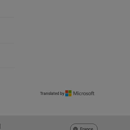
Translated by
Sélectionner un site web
France