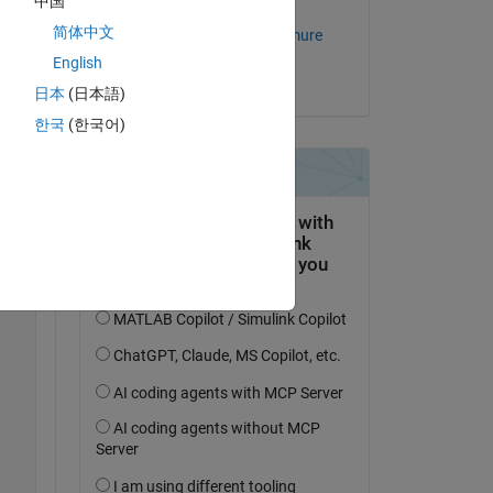
中国
Modifié(e) :
Copy
简体中文
Thilina Prasanga Doremure
Gamage
English
le 26 Mar 2023
日本
(日本語)
한국
(한국어)