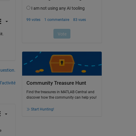
t.
uestion.
Community Treasure Hunt
’activité
Find the treasures in MATLAB Central and
discover how the community can help you!
Start Hunting!
 