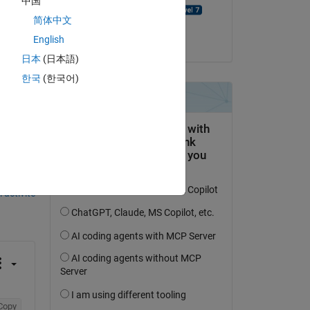
中国
KALYAN ACHARJYA
简体中文
English
le 21 Jan 2020
日本
(日本語)
한국
(한국어)
uestion.
’activité
Copy