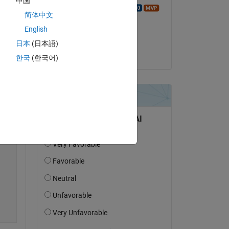
中国
Walter Roberson
简体中文
le 31 Jan 2023
English
Acceptée :
日本
(日本語)
Shae Morgan
한국
(한국어)
Copy