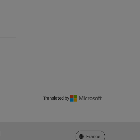
Translated by
Sélectionner un site web
France