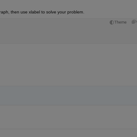
graph, then use xlabel to solve your problem.
Theme