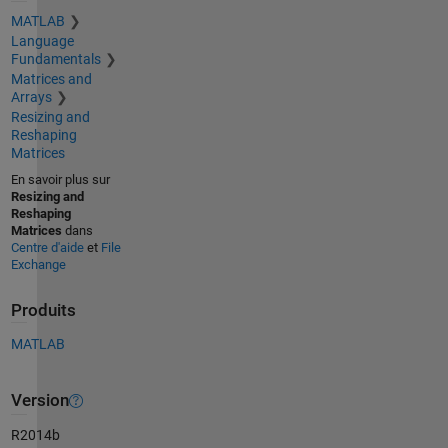
MATLAB
Language
Fundamentals
Matrices and
Arrays
Resizing and
Reshaping
Matrices
En savoir plus sur
Resizing and
Reshaping
Matrices
dans
Centre d'aide
et
File
Exchange
Produits
MATLAB
Version
R2014b