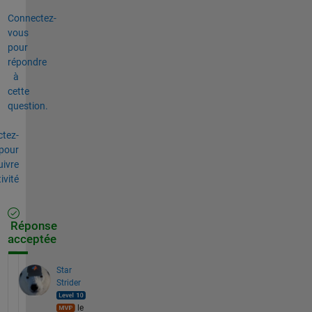
Connectez-
vous
pour
répondre
à
cette
question.
tez-
pour
uivre
tivité
Réponse
acceptée
Star
Strider
le