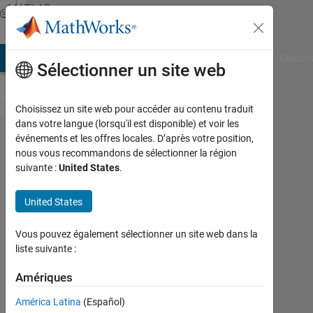
Passer au contenu
MATLAB
Answers
AB Answers
File Exchange
Cody
AI Chat Playground
Discuss
Sélectionner un site web
Choisissez un site web pour accéder au contenu traduit
dans votre langue (lorsqu'il est disponible) et voir les
Question on
événements et les offres locales. D’après votre position,
nous vous recommandons de sélectionner la région
mode
suivante :
United States
.
shapes from
experimental
United States
modal
Vous pouvez également sélectionner un site web dans la
analysis
liste suivante :
Amériques
Marina
Saveleva
América Latina
(Español)
5