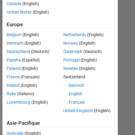
Canada
(English)
Fév
United States
(English)
2021
1
Europe
Réponse
Belgium
(English)
Netherlands
(English)
Mise
Denmark
(English)
Norway
(English)
à
Deutschland
(Deutsch)
Österreich
(Deutsch)
jour
31
España
(Español)
Portugal
(English)
Mai
Finland
(English)
Sweden
(English)
2024
France
(Français)
Switzerland
17 Vues
Ireland
(English)
Deutsch
(30 jours)
Italia
(Italiano)
English
Luxembourg
(English)
Français
United Kingdom
(English)
Asie-Pacifique
Australia
(English)