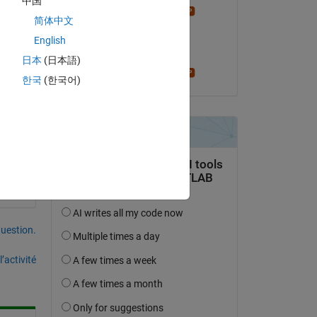
中国
Stephen23
简体中文
le 19 Mar 2021
3).
English
Acceptée :
日本
(日本語)
Stephen23
한국
(한국어)
uestion.
’activité