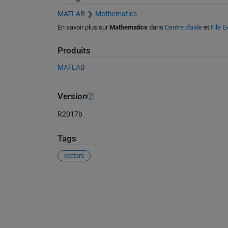
MATLAB
Mathematics
En savoir plus sur
Mathematics
dans
Centre d'aide
et
File 
Produits
MATLAB
Version
R2017b
Tags
vectors
Voir également