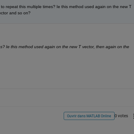
 to repeat this multiple times? Ie this method used again on the new T 
vector and so on?
mes? Ie this method used again on the new T vector, then again on the 
0 votes
Ouvrir dans MATLAB Online