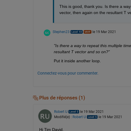
This is good, thank you. Is there a way
vector, then again on the resultant T 
Stephen23
le 19 Mar 2021
"Is there a way to repeat this multiple ti
resultant T vector and so on?"
Put it inside another loop.
Connectez-vous pour commenter.
Plus de réponses (1)
Robert U
le 19 Mar 2021
Modifié(e) :
Robert U
le 19 Mar 2021
Hi Tim David,