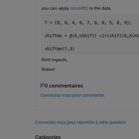
you can apply 
circshift()
 to the data.
T = [0, 0, 4, 0, 7, 0, 0, 5, 0, 9];
shiftme = @(A,nShift) circshift(A,A(nS
shiftme(T,3)
Kind regards,
Robert
0 commentaires
Connectez-vous pour commenter.
Connectez-vous pour répondre à cette question.
Catégories