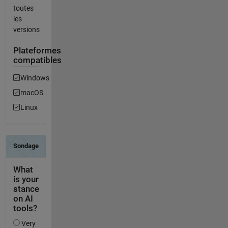
toutes
les
versions
Plateformes
compatibles
Windows
macOS
Linux