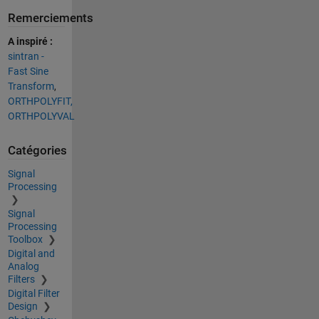
Remerciements
A inspiré :
sintran -
Fast Sine
Transform
,
ORTHPOLYFIT,
ORTHPOLYVAL
Catégories
Signal
Processing
Signal
Processing
Toolbox
Digital and
Analog
Filters
Digital Filter
Design