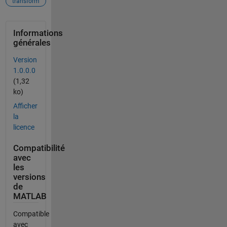
transform
Informations
générales
Version
1.0.0.0
(1,32
ko)
Afficher
la
licence
Compatibilité
avec
les
versions
de
MATLAB
Compatible
avec