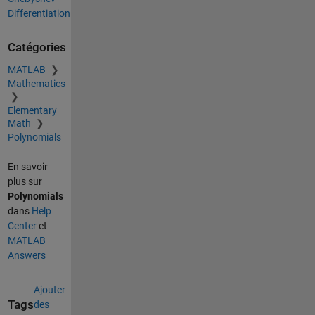
Differentiation
Catégories
MATLAB
Mathematics
Elementary
Math
Polynomials
En savoir
plus sur
Polynomials
dans
Help
Center
et
MATLAB
Answers
Ajouter
Tags
des