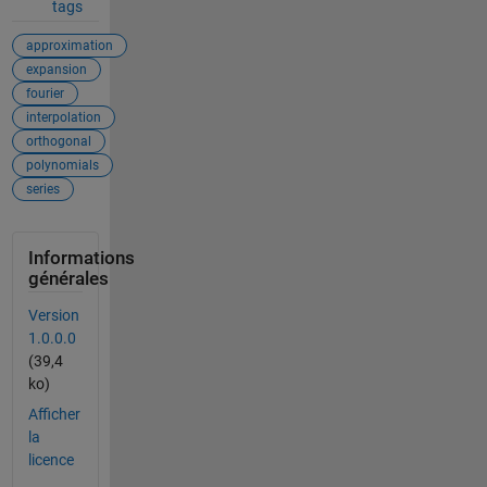
tags
approximation
expansion
fourier
interpolation
orthogonal
polynomials
series
Informations
générales
Version
1.0.0.0
(39,4
ko)
Afficher
la
licence