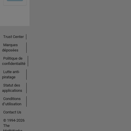
Trust Center
Marques
déposées
Politique de
confidentialité
Lutte anti-
piratage
Statut des
applications
Conditions
d՚utilisation
Contact Us
© 1994-2026
The
MathWorks,