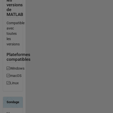
les
versions
de
MATLAB
Compatible
avec
toutes
les
versions
Plateformes
compatibles
Windows
macOS
Linux