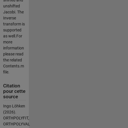
unshifted
Jacobi. The
Inverse
transform is
supported
as well.For
more
information
please read
the related
Contents.m
file.
Citation
pour cette
source
Ingo Löhken
(2026).
ORTHPOLYFIT,
ORTHPOLYVAL