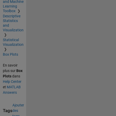
and Machine
Learning
Toolbox
Descriptive
Statistics
and
Visualization
Statistical
Visualization
Box Plots
En savoir
plus sur
Box
Plots
dans
Help Center
et
MATLAB
Answers
Ajouter
Tags
des
tags