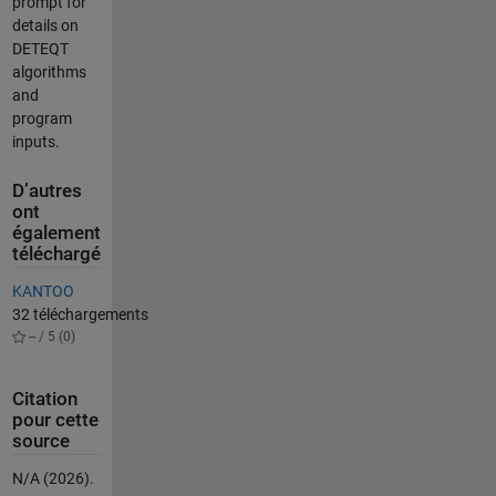
prompt for
details on
DETEQT
algorithms
and
program
inputs.
D’autres
ont
également
téléchargé
KANTOO
32 téléchargements
-- / 5 (0)
Citation
pour cette
source
N/A (2026).