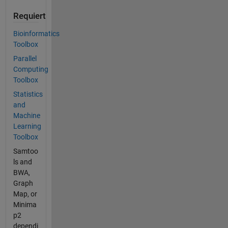
Requiert
Bioinformatics
Toolbox
Parallel
Computing
Toolbox
Statistics
and
Machine
Learning
Toolbox
Samtoo
ls and
BWA,
Graph
Map, or
Minima
p2
dependi