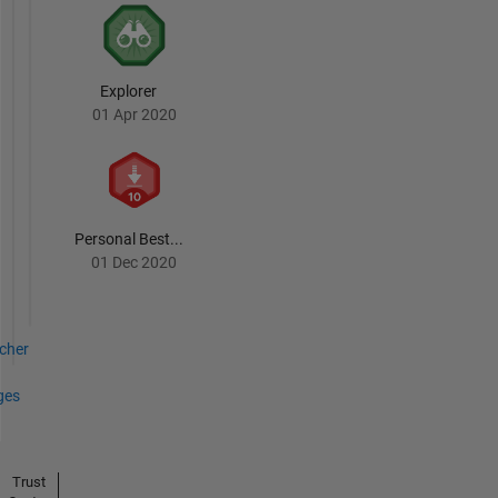
Explorer
01 Apr 2020
Personal Best...
01 Dec 2020
icher
ges
Trust