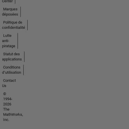
Center
Marques
déposées
Politique de
confidentialité
Lutte
anti-
piratage
Statut des
applications
Conditions
d՚utilisation
Contact
Us
©
1994-
2026
The
MathWorks,
Inc.