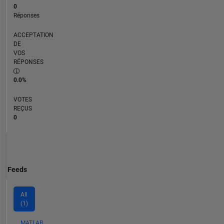
0
Réponses
ACCEPTATION
DE
VOS
RÉPONSES
0.0%
VOTES
REÇUS
0
Feeds
All
(1)
MATLAB