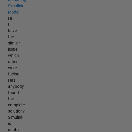
Simulink
Model
Hi,
I
have
the
similar
issue
which
other
were
facing.
Has
anybody
found
the
complete
solution?
Simulink
is
unable