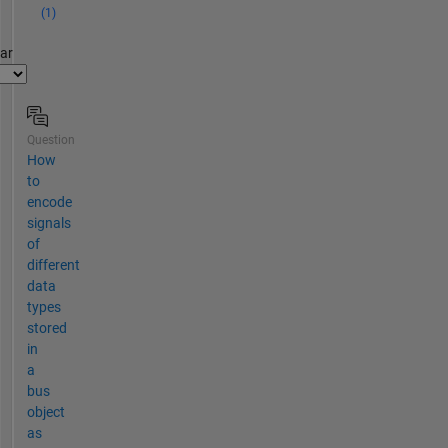
(1)
par
Question
How
to
encode
signals
of
different
data
types
stored
in
a
bus
object
as