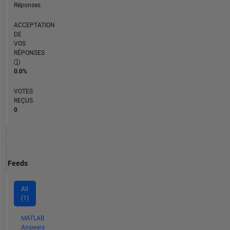
Réponses
ACCEPTATION
DE
VOS
RÉPONSES
0.0%
VOTES
REÇUS
0
Feeds
All
(1)
MATLAB
Answers