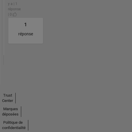
y a | 1
réponse
| 0
1
réponse
Trust
Center
Marques
déposées
Politique de
confidentialité