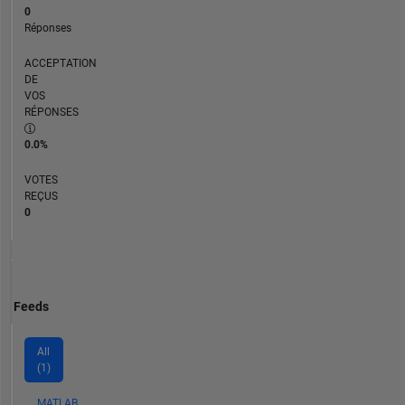
0
Réponses
ACCEPTATION
DE
VOS
RÉPONSES
0.0%
VOTES
REÇUS
0
Feeds
All
(1)
MATLAB