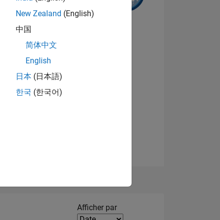
New Zealand
(English)
中国
NS
简体中文
English
Afficher les badges
日本
(日本語)
한국
(한국어)
Filter2
Afficher par