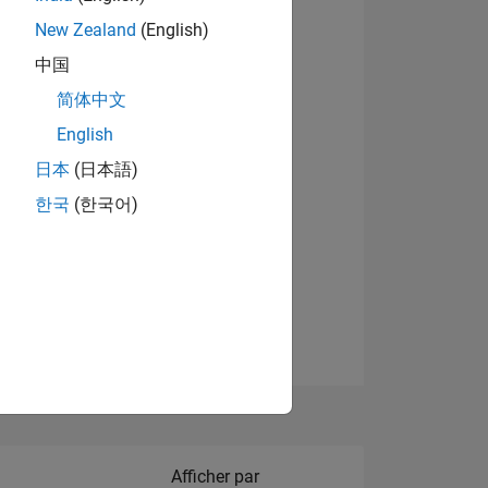
New Zealand
(English)
Afficher les badges
中国
简体中文
English
NS
日本
(日本語)
한국
(한국어)
 DE
ES
Filter2
Afficher par