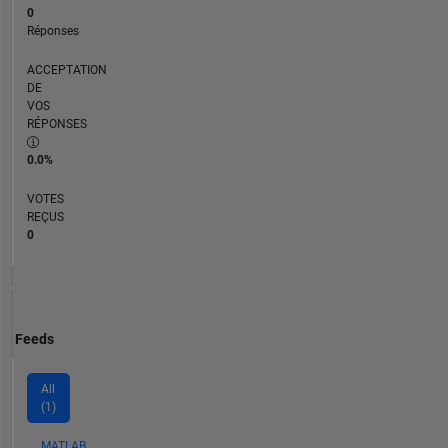
0
Réponses
ACCEPTATION
DE
VOS
RÉPONSES
0.0%
VOTES
REÇUS
0
Feeds
All
(1)
MATLAB