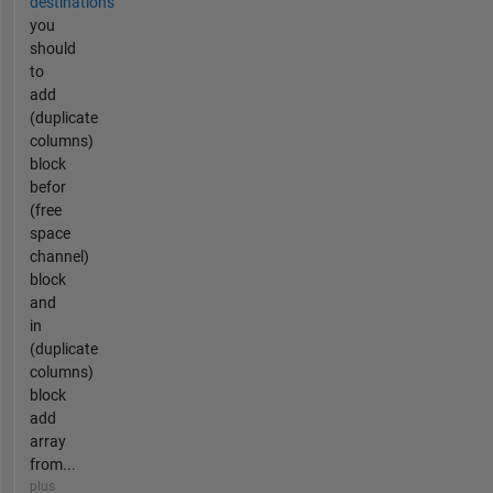
destinations
you
should
to
add
(duplicate
columns)
block
befor
(free
space
channel)
block
and
in
(duplicate
columns)
block
add
array
from...
plus