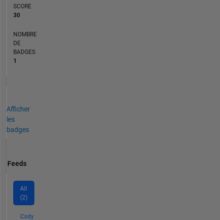
SCORE
30
NOMBRE
DE
BADGES
1
Afficher
les
badges
Feeds
All
(2)
Cody