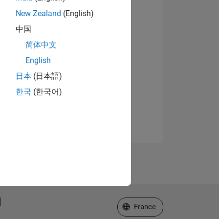
New Zealand
(English)
中国
简体中文
English
日本
(日本語)
한국
(한국어)
Sélectionner un site web
France