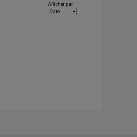
Filter2
Afficher par