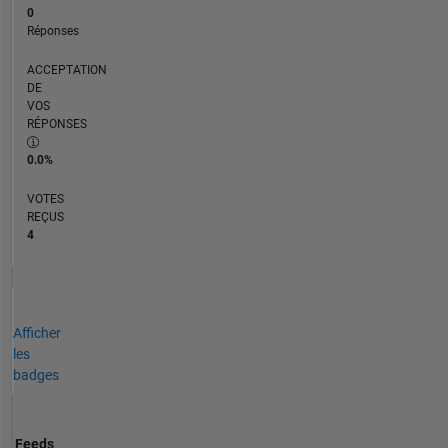
0
Réponses
ACCEPTATION
DE
VOS
RÉPONSES
0.0%
VOTES
REÇUS
4
Afficher
les
badges
Feeds