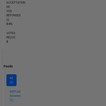
ACCEPTATION
DE
VOS
RÉPONSES
0.0%
VOTES
REÇUS
0
Feeds
All
(1)
MATLAB
Answers
(1)