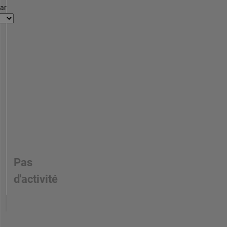
par
Pas
d'activité