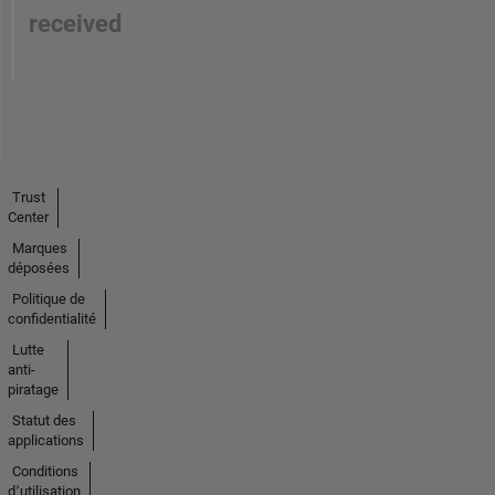
received
Trust
Center
Marques
déposées
Politique de
confidentialité
Lutte
anti-
piratage
Statut des
applications
Conditions
d՚utilisation