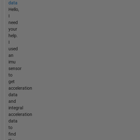
data
Hello,
I
need
your
help.
I
used
an
imu
sensor
to
get
acceleration
data
and
integral
acceleration
data
to
find