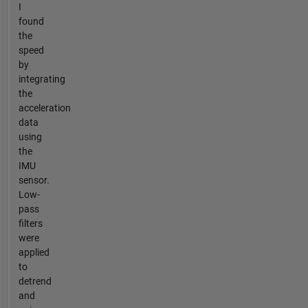
I
found
the
speed
by
integrating
the
acceleration
data
using
the
IMU
sensor.
Low-
pass
filters
were
applied
to
detrend
and