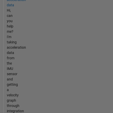
data
Hi,
can
you
help
me?
I'm
taking
acceleration
data
from
the
IMU
sensor
and
getting
a
velocity
graph
through
integration