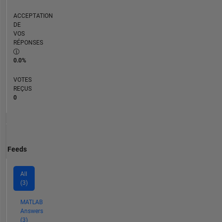
ACCEPTATION
DE
VOS
RÉPONSES
0.0%
VOTES
REÇUS
0
Feeds
All
(3)
MATLAB
Answers
(3)