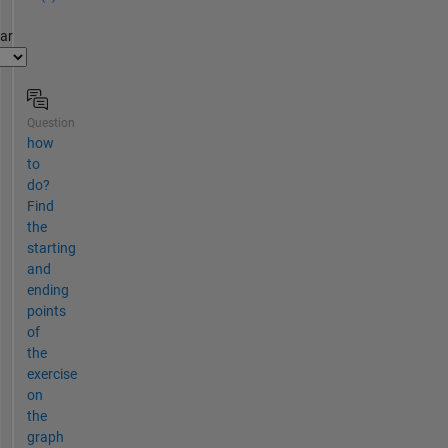
par
Question
how
to
do?
Find
the
starting
and
ending
points
of
the
exercise
on
the
graph