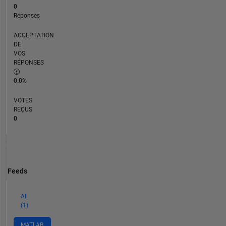
0
Réponses
ACCEPTATION
DE
VOS
RÉPONSES
0.0%
VOTES
REÇUS
0
Feeds
All
(1)
MATLAB