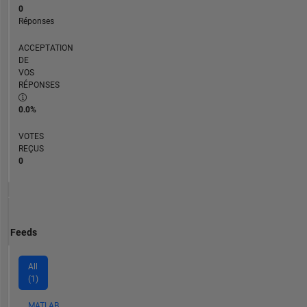
0
Réponses
ACCEPTATION
DE
VOS
RÉPONSES
0.0%
VOTES
REÇUS
0
Feeds
All
(1)
MATLAB