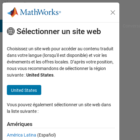
Passer au contenu
Community
Profile
B Answers
File Exchange
Cody
AI Chat Playground
Convers
Sélectionner un site web
Choisissez un site web pour accéder au contenu traduit
Vincent
dans votre langue (lorsqu'il est disponible) et voir les
événements et les offres locales. D’après votre position,
Universiteit
nous vous recommandons de sélectionner la région
Twente
suivante :
United States
.
Last
United States
seen:
presque
6 ans il
Vous pouvez également sélectionner un site web dans
y a
la liste suivante :
|
Amériques
Actif
depuis
América Latina
(Español)
2019