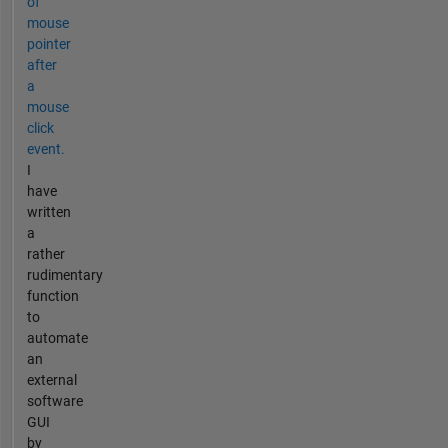
of
mouse
pointer
after
a
mouse
click
event.
I
have
written
a
rather
rudimentary
function
to
automate
an
external
software
GUI
by