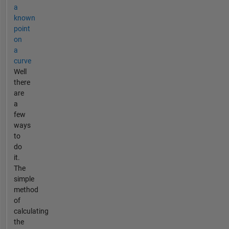
a
known
point
on
a
curve
Well
there
are
a
few
ways
to
do
it.
The
simple
method
of
calculating
the