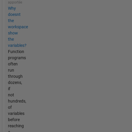
apportée
Why
doesnt
the
workspace
show
the
variables?
Function
programs
often
run
through
dozens,
if
not
hundreds,
of
variables
before
reaching
a