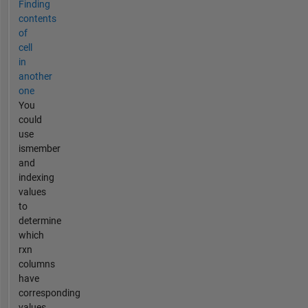
Finding
contents
of
cell
in
another
one
You
could
use
ismember
and
indexing
values
to
determine
which
rxn
columns
have
corresponding
values