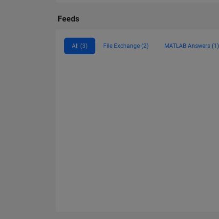
Feeds
All (3)
File Exchange (2)
MATLAB Answers (1)