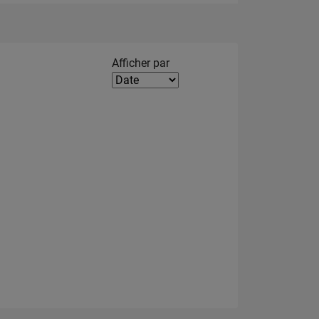
Filter2
Afficher par