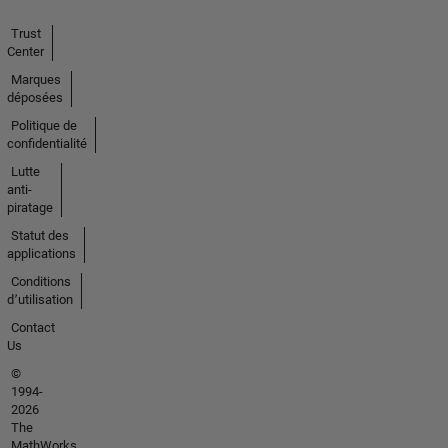
Trust
Center
Marques
déposées
Politique de
confidentialité
Lutte
anti-
piratage
Statut des
applications
Conditions
d՚utilisation
Contact
Us
©
1994-
2026
The
MathWorks,