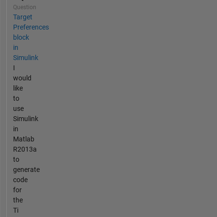
Question
Target
Preferences
block
in
Simulink
I
would
like
to
use
Simulink
in
Matlab
R2013a
to
generate
code
for
the
Ti