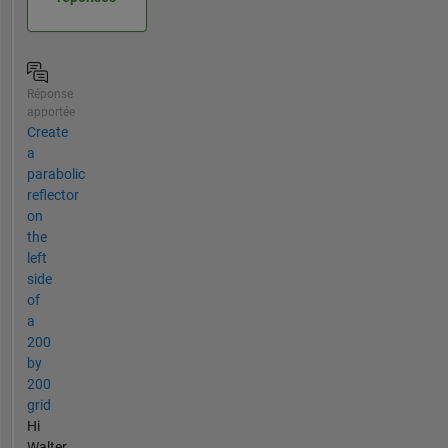
Réponse
apportée
Create
a
parabolic
reflector
on
the
left
side
of
a
200
by
200
grid
Hi
Walter,