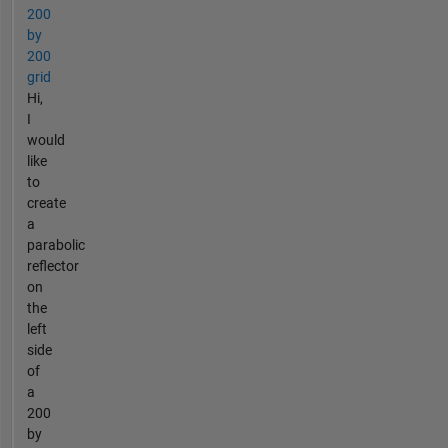
200
by
200
grid
Hi,
I
would
like
to
create
a
parabolic
reflector
on
the
left
side
of
a
200
by