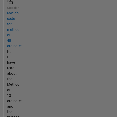
Question
Matlab
code
for
method
of
48
ordinates
Hi,
I
have
read
about
the
Method
of
12
ordinates
and
the