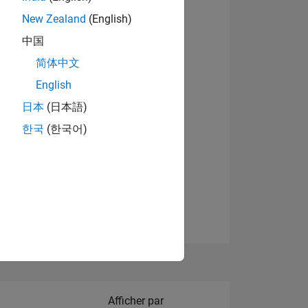
New Zealand
(English)
Afficher les badges
中国
简体中文
English
NS
日本
(日本語)
한국
(한국어)
 DE
ES
Filter2
Afficher par