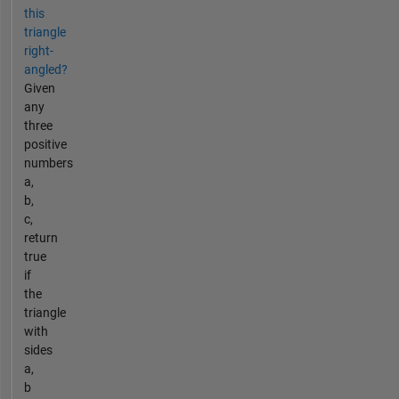
this
triangle
right-
angled?
Given
any
three
positive
numbers
a,
b,
c,
return
true
if
the
triangle
with
sides
a,
b