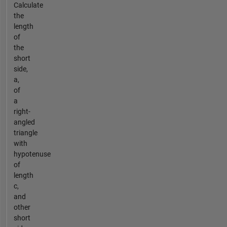
Calculate
the
length
of
the
short
side,
a,
of
a
right-
angled
triangle
with
hypotenuse
of
length
c,
and
other
short