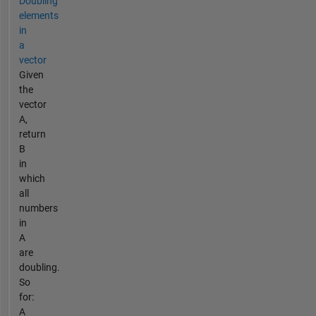
Doubling
elements
in
a
vector
Given
the
vector
A,
return
B
in
which
all
numbers
in
A
are
doubling.
So
for:
A