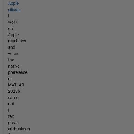
Apple
silicon
I
work
on
Apple
machines
and
when
the
native
prerelease
of
MATLAB
2023b
came
out
I
felt
great
enthusiasm