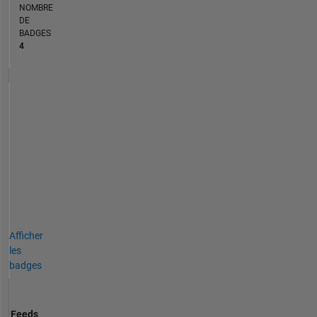
NOMBRE
DE
BADGES
4
Afficher
les
badges
Feeds