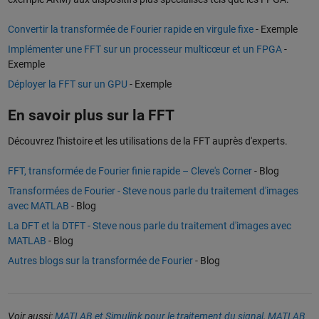
Convertir la transformée de Fourier rapide en virgule fixe
- Exemple
Implémenter une FFT sur un processeur multicœur et un FPGA
-
Exemple
Déployer la FFT sur un GPU
- Exemple
En savoir plus sur la FFT
Découvrez l'histoire et les utilisations de la FFT auprès d'experts.
FFT, transformée de Fourier finie rapide – Cleve's Corner
- Blog
Transformées de Fourier - Steve nous parle du traitement d'images
avec MATLAB
- Blog
La DFT et la DTFT - Steve nous parle du traitement d'images avec
MATLAB
- Blog
Autres blogs sur la transformée de Fourier
- Blog
Voir aussi:
MATLAB et Simulink pour le traitement du signal
,
MATLAB